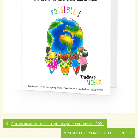
Portes ouvertes et inscriptions pour septembre 2021
ASSEMBLÉE GÉNÉRALE OGEC ET APEL