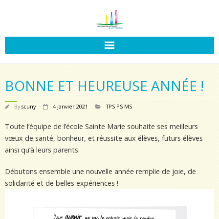
BONNE ET HEUREUSE ANNÉE !
By
scuny
4 janvier 2021
TPS PS MS
Toute l’équipe de l’école Sainte Marie souhaite ses meilleurs
vœux de santé, bonheur, et réussite aux élèves, futurs élèves
ainsi qu’à leurs parents.
Débutons ensemble une nouvelle année remplie de joie, de
solidarité et de belles expériences !