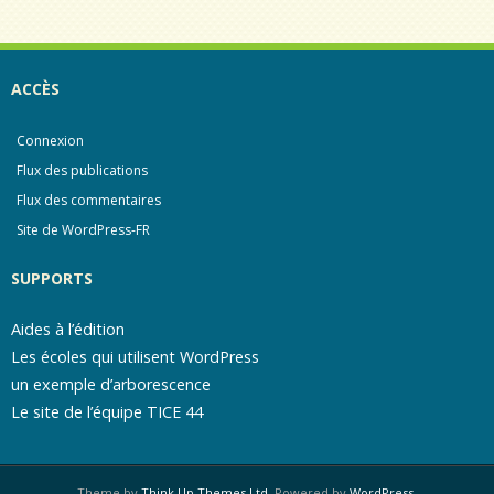
ACCÈS
Connexion
Flux des publications
Flux des commentaires
Site de WordPress-FR
SUPPORTS
Aides à l’édition
Les écoles qui utilisent WordPress
un exemple d’arborescence
Le site de l’équipe TICE 44
Theme by
Think Up Themes Ltd
. Powered by
WordPress
.