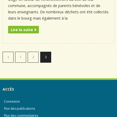
commune, accompagnés de parents bénévoles et de
leurs enseignants. De nombreux déchets ont été collectés
dans le bourg mais également à la
Lire la suite
1
2
3
ACCÈS
Connexion
Flux des publications
Flux des commentaires