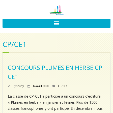
CP/CE1
CONCOURS PLUMES EN HERBE CP
CE1
By
scuny
14 avril 2020
CP/CE1
La classe de CP-CE1 a participé à un concours d’écriture
« Plumes en herbe » en janvier et février. Plus de 1500
classes francophones y ont participé. En décembre, nous