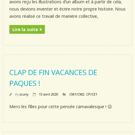
avons reçu les illustrations d’un album et à partir de cela,
nous devions inventer et écrire notre propre histoire. Nous
avons réalisé ce travail de manière collective,
Lire la suite
CLAP DE FIN VACANCES DE
PAQUES !
By
scuny
13 avril 2020
CM1/CM2
,
CP/CE1
Merci les filles pour cette pensée carnavalesque ! 😉