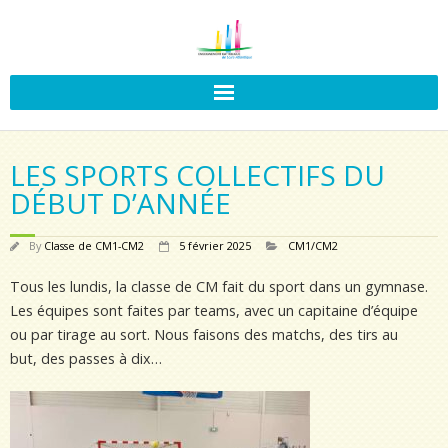
LES SPORTS COLLECTIFS DU
DÉBUT D’ANNÉE
By
Classe de CM1-CM2
5 février 2025
CM1/CM2
Tous les lundis, la classe de CM fait du sport dans un gymnase.
Les équipes sont faites par teams, avec un capitaine d’équipe
ou par tirage au sort. Nous faisons des matchs, des tirs au
but, des passes à dix…