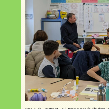
Avec Aude, Oriane et Paul, nous avons fouillé dans l