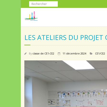
LES ATELIERS DU PROJET 
By
classe de CE1-CE2
11 décembre 2024
CE1/CE2