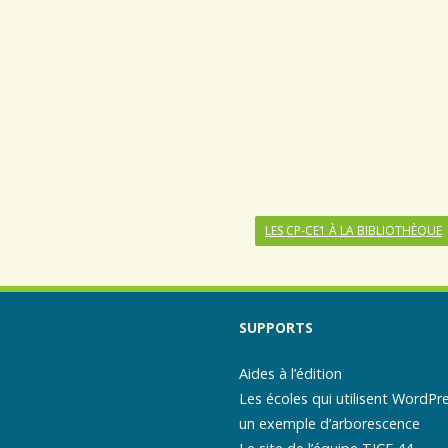
LES CP-CE1 À LA BIBLIOTHÈQUE
SUPPORTS
Aides à l’édition
Les écoles qui utilisent WordPr
un exemple d’arborescence