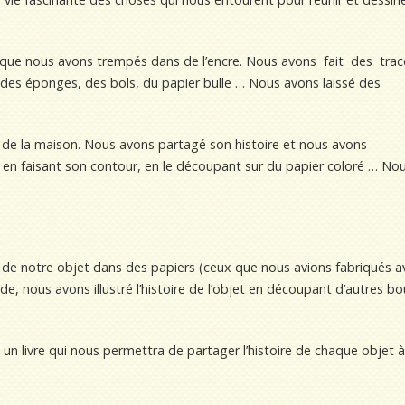
ts que nous avons trempés dans de l’encre. Nous avons fait des tra
s éponges, des bols, du papier bulle … Nous avons laissé des
 de la maison. Nous avons partagé son histoire et nous avons
rt, en faisant son contour, en le découpant sur du papier coloré … No
 de notre objet dans des papiers (ceux que nous avions fabriqués a
de, nous avons illustré l’histoire de l’objet en découpant d’autres bo
un livre qui nous permettra de partager l’histoire de chaque objet à