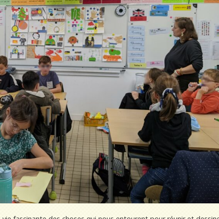
a vie fascinante des choses qui nous entourent pour réunir et dessin