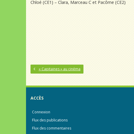
Chloé (CE1) – Clara, Marceau C et Pacôme (CE2)
« Capitaines » au cinéma
ACCÈS
Connexion
Flux des publications
Flux des commentaires